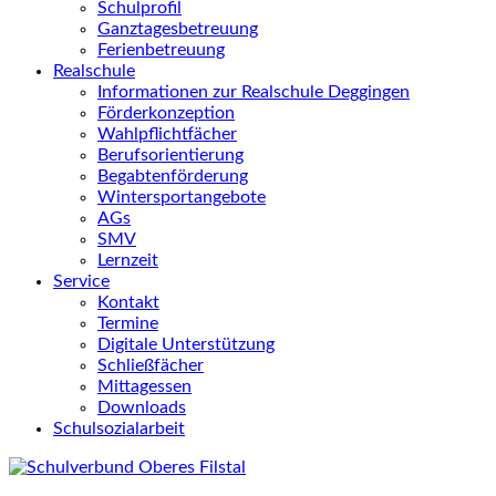
Schulprofil
Ganztagesbetreuung
Ferienbetreuung
Realschule
Informationen zur Realschule Deggingen
Förderkonzeption
Wahlpflichtfächer
Berufsorientierung
Begabtenförderung
Wintersportangebote
AGs
SMV
Lernzeit
Service
Kontakt
Termine
Digitale Unterstützung
Schließfächer
Mittagessen
Downloads
Schulsozialarbeit