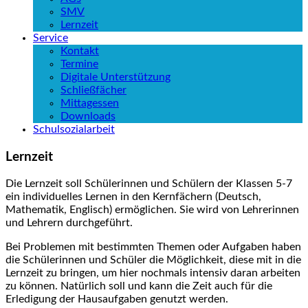
SMV
Lernzeit
Service
Kontakt
Termine
Digitale Unterstützung
Schließfächer
Mittagessen
Downloads
Schulsozialarbeit
Lernzeit
Die Lernzeit soll Schülerinnen und Schülern der Klassen 5-7
ein individuelles Lernen in den Kernfächern (Deutsch,
Mathematik, Englisch) ermöglichen. Sie wird von Lehrerinnen
und Lehrern durchgeführt.
Bei Problemen mit bestimmten Themen oder Aufgaben haben
die Schülerinnen und Schüler die Möglichkeit, diese mit in die
Lernzeit zu bringen, um hier nochmals intensiv daran arbeiten
zu können. Natürlich soll und kann die Zeit auch für die
Erledigung der Hausaufgaben genutzt werden.