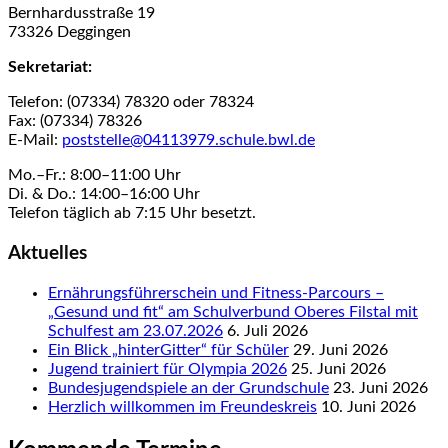
Bernhardusstraße 19
73326 Deggingen
Sekretariat:
Telefon: (07334) 78320 oder 78324
Fax: (07334) 78326
E-Mail:
poststelle@04113979.schule.bwl.de
Mo.–Fr.: 8:00–11:00 Uhr
Di. & Do.: 14:00–16:00 Uhr
Telefon täglich ab 7:15 Uhr besetzt.
Aktuelles
Ernährungsführerschein und Fitness-Parcours –
„Gesund und fit“ am Schulverbund Oberes Filstal mit
Schulfest am 23.07.2026
6. Juli 2026
Ein Blick „hinterGitter“ für Schüler
29. Juni 2026
Jugend trainiert für Olympia 2026
25. Juni 2026
Bundesjugendspiele an der Grundschule
23. Juni 2026
Herzlich willkommen im Freundeskreis
10. Juni 2026