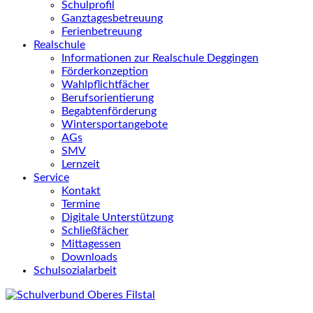
Schulprofil
Ganztagesbetreuung
Ferienbetreuung
Realschule
Informationen zur Realschule Deggingen
Förderkonzeption
Wahlpflichtfächer
Berufsorientierung
Begabtenförderung
Wintersportangebote
AGs
SMV
Lernzeit
Service
Kontakt
Termine
Digitale Unterstützung
Schließfächer
Mittagessen
Downloads
Schulsozialarbeit