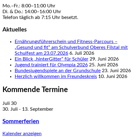
Mo.–Fr.: 8:00–11:00 Uhr
Di. & Do.: 14:00–16:00 Uhr
Telefon täglich ab 7:15 Uhr besetzt.
Aktuelles
Ernährungsführerschein und Fitness-Parcours –
„Gesund und fit“ am Schulverbund Oberes Filstal mit
Schulfest am 23.07.2026
6. Juli 2026
Ein Blick „hinterGitter“ für Schüler
29. Juni 2026
Jugend trainiert für Olympia 2026
25. Juni 2026
Bundesjugendspiele an der Grundschule
23. Juni 2026
Herzlich willkommen im Freundeskreis
10. Juni 2026
Kommende Termine
Juli
30
30. Juli
-
13. September
Sommerferien
Kalender anzeigen