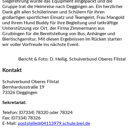
Siegerehrung wurde das Equipment eingepackt und die
Gruppe trat die Heimreise nach Deggingen an. Ein herzlicher
Dank gilt allen Schülerinnen und Schülern für ihren
großartigen sportlichen Einsatz und Teamgeist, Frau Mangold
und ihrem Hund Buddy für ihre Begleitung und tatkräftige
Unterstützung vor Ort, der Firma Zimmermann aus
Gruibingen für die Bereitstellung von Bus, Anhänger und
Biertischgarnitur. Mit diesen Ergebnissen im Rücken starten
wir voller Vorfreude ins nächste Event.
Bericht & Foto: D. Heilig, Schulverbund Oberes Filstal
Kontakt
Schulverbund Oberes Filstal
Bernhardusstraße 19
73326 Deggingen
Sekretariat:
Telefon: (07334) 78320 oder 78324
Fax: (07334) 78326
E-Mail:
poststelle@04113979.schule.bwl.de