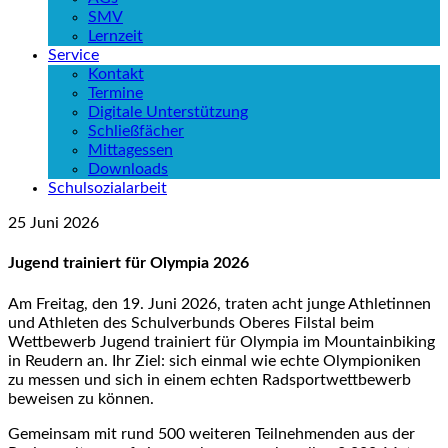
SMV
Lernzeit
Service
Kontakt
Termine
Digitale Unterstützung
Schließfächer
Mittagessen
Downloads
Schulsozialarbeit
25
Juni
2026
Jugend trainiert für Olympia 2026
Am Freitag, den 19. Juni 2026, traten acht junge Athletinnen
und Athleten des Schulverbunds Oberes Filstal beim
Wettbewerb Jugend trainiert für Olympia im Mountainbiking
in Reudern an. Ihr Ziel: sich einmal wie echte Olympioniken
zu messen und sich in einem echten Radsportwettbewerb
beweisen zu können.
Gemeinsam mit rund 500 weiteren Teilnehmenden aus der