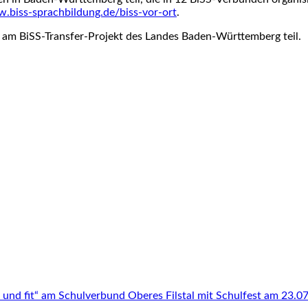
.biss-sprachbildung.de/biss-vor-ort
.
m BiSS-Transfer-Projekt des Landes Baden-Württemberg teil.
und fit“ am Schulverbund Oberes Filstal mit Schulfest am 23.0