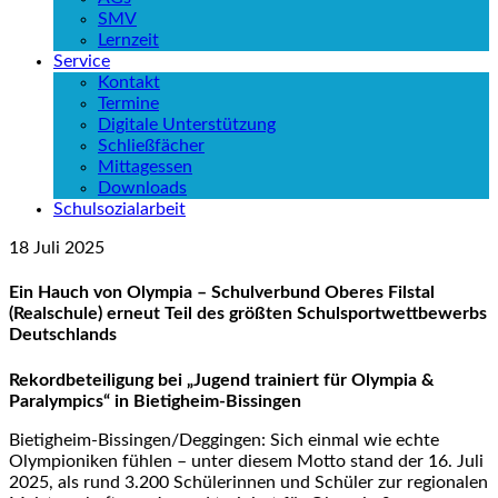
SMV
Lernzeit
Service
Kontakt
Termine
Digitale Unterstützung
Schließfächer
Mittagessen
Downloads
Schulsozialarbeit
18
Juli
2025
Ein Hauch von Olympia – Schulverbund Oberes Filstal
(Realschule) erneut Teil des größten Schulsportwettbewerbs
Deutschlands
Rekordbeteiligung bei „Jugend trainiert für Olympia &
Paralympics“ in Bietigheim-Bissingen
Bietigheim-Bissingen/Deggingen: Sich einmal wie echte
Olympioniken fühlen – unter diesem Motto stand der 16. Juli
2025, als rund 3.200 Schülerinnen und Schüler zur regionalen