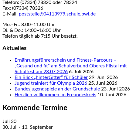
Telefon: (07334) 78320 oder 78324
Fax: (07334) 78326
E-Mail:
poststelle@04113979.schule.bwl.de
Mo.–Fr.: 8:00–11:00 Uhr
Di. & Do.: 14:00–16:00 Uhr
Telefon täglich ab 7:15 Uhr besetzt.
Aktuelles
Ernährungsführerschein und Fitness-Parcours –
„Gesund und fit“ am Schulverbund Oberes Filstal mit
Schulfest am 23.07.2026
6. Juli 2026
Ein Blick „hinterGitter“ für Schüler
29. Juni 2026
Jugend trainiert für Olympia 2026
25. Juni 2026
Bundesjugendspiele an der Grundschule
23. Juni 2026
Herzlich willkommen im Freundeskreis
10. Juni 2026
Kommende Termine
Juli
30
30. Juli
-
13. September