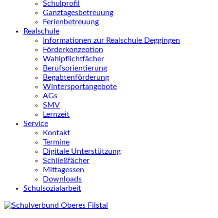
Schulprofil
Ganztagesbetreuung
Ferienbetreuung
Realschule
Informationen zur Realschule Deggingen
Förderkonzeption
Wahlpflichtfächer
Berufsorientierung
Begabtenförderung
Wintersportangebote
AGs
SMV
Lernzeit
Service
Kontakt
Termine
Digitale Unterstützung
Schließfächer
Mittagessen
Downloads
Schulsozialarbeit